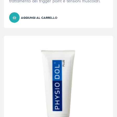
trattamento dei trigger point e tensioni muscolari.
AGGIUNGI AL CARRELLO