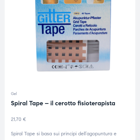
Gel
Spiral Tape – il cerotto fisioterapista
21,70
€
Spiral Tape si basa sui principi dell’agopuntura e