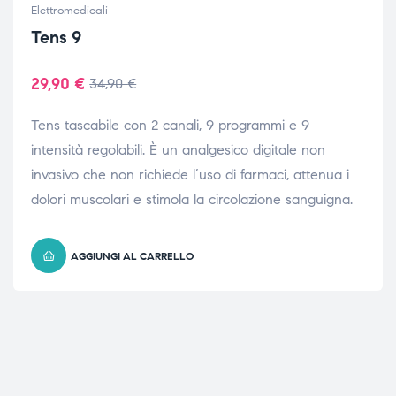
Elettromedicali
Tens 9
29,90
€
34,90
€
Tens tascabile con 2 canali, 9 programmi e 9
intensità regolabili. È un analgesico digitale non
invasivo che non richiede l’uso di farmaci, attenua i
dolori muscolari e stimola la circolazione sanguigna.
AGGIUNGI AL CARRELLO