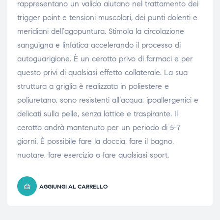
rappresentano un valido aiutano nel trattamento dei
trigger point e tensioni muscolari, dei punti dolenti e
meridiani dell’agopuntura. Stimola la circolazione
sanguigna e linfatica accelerando il processo di
autoguarigione. È un cerotto privo di farmaci e per
questo privi di qualsiasi effetto collaterale. La sua
struttura a griglia è realizzata in poliestere e
poliuretano, sono resistenti all’acqua, ipoallergenici e
delicati sulla pelle, senza lattice e traspirante. Il
cerotto andrà mantenuto per un periodo di 5-7
giorni. È possibile fare la doccia, fare il bagno,
nuotare, fare esercizio o fare qualsiasi sport.
AGGIUNGI AL CARRELLO