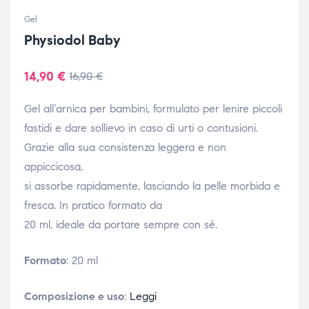
Gel
Physiodol Baby
14,90
€
16,90
€
Gel all’arnica per bambini, formulato per lenire piccoli
fastidi e dare sollievo in caso di urti o contusioni.
Grazie alla sua consistenza leggera e non
appiccicosa,
si assorbe rapidamente, lasciando la pelle morbida e
fresca. In pratico formato da
20 ml, ideale da portare sempre con sé.
Formato
: 20 ml
Composizione e uso
:
Leggi