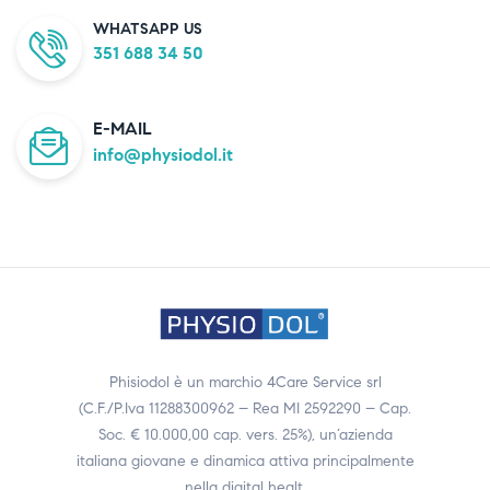
WHATSAPP US
351 688 34 50
E-MAIL
info@physiodol.it
Phisiodol è un marchio 4Care Service srl
(C.F./P.Iva 11288300962 – Rea MI 2592290 – Cap.
Soc. € 10.000,00 cap. vers. 25%), un’azienda
italiana giovane e dinamica attiva principalmente
nella digital healt.