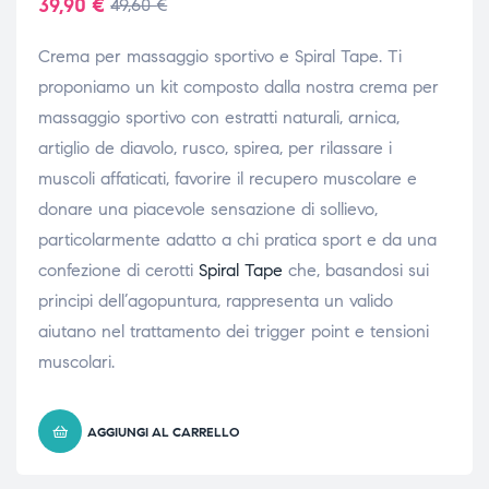
39,90
€
49,60
€
Crema per massaggio sportivo e Spiral Tape. Ti
proponiamo un kit composto dalla nostra crema per
massaggio sportivo con estratti naturali, arnica,
artiglio de diavolo, rusco, spirea, per rilassare i
muscoli affaticati, favorire il recupero muscolare e
donare una piacevole sensazione di sollievo,
particolarmente adatto a chi pratica sport e da una
confezione di cerotti
Spiral Tape
che, basandosi sui
principi dell’agopuntura, rappresenta un valido
aiutano nel trattamento dei trigger point e tensioni
muscolari.
AGGIUNGI AL CARRELLO