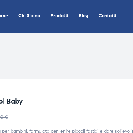
ome
Chi Siamo
Prodotti
Blog
Contatti
ol Baby
,90
€
a per bambini, formulato per lenire piccoli fastidi e dare sollievo i