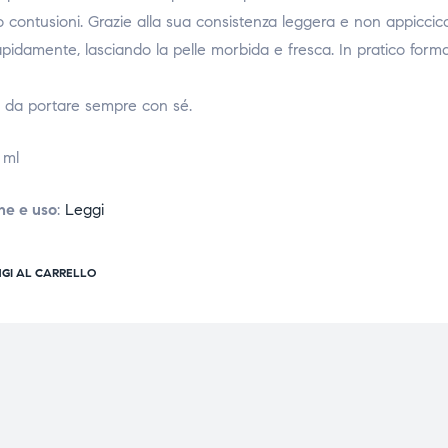
 o contusioni. Grazie alla sua consistenza leggera e non appiccic
apidamente, lasciando la pelle morbida e fresca. In pratico form
e da portare sempre con sé.
 ml
ne e uso
:
Leggi
GI AL CARRELLO