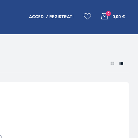
0
ACCEDI / REGISTRATI
0,00 €
n