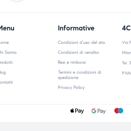
Menu
Informative
4C
ome
Condizioni d’uso del sito
Via 
hi Siamo
Condizioni di vendita
Mila
rodotti
Resi e rimborsi
Tel. 
log
Termini e condizioni di
P.IV
spedizione
ontatti
Privacy Policy