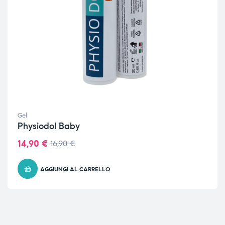
Gel
Physiodol Baby
14,90
€
16,90
€
AGGIUNGI AL CARRELLO