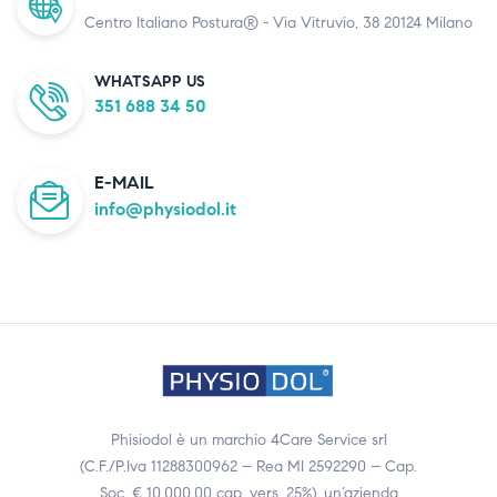
Centro Italiano Postura® - Via Vitruvio, 38 20124 Milano
WHATSAPP US
351 688 34 50
E-MAIL
info@physiodol.it
Phisiodol è un marchio 4Care Service srl
(C.F./P.Iva 11288300962 – Rea MI 2592290 – Cap.
Soc. € 10.000,00 cap. vers. 25%), un’azienda