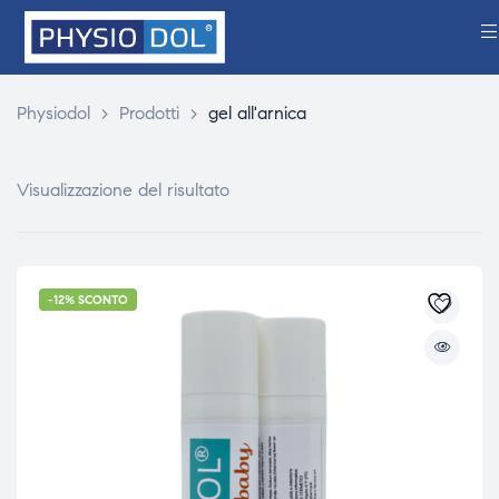
Physiodol
>
Prodotti
>
gel all'arnica
Visualizzazione del risultato
-12% SCONTO