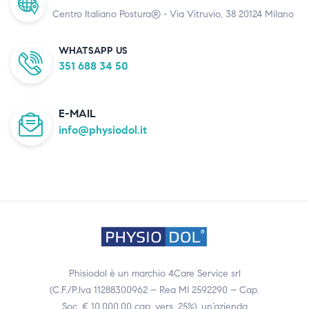
Centro Italiano Postura® - Via Vitruvio, 38 20124 Milano
WHATSAPP US
351 688 34 50
E-MAIL
info@physiodol.it
Phisiodol è un marchio 4Care Service srl
(C.F./P.Iva 11288300962 – Rea MI 2592290 – Cap.
Soc. € 10.000,00 cap. vers. 25%), un’azienda