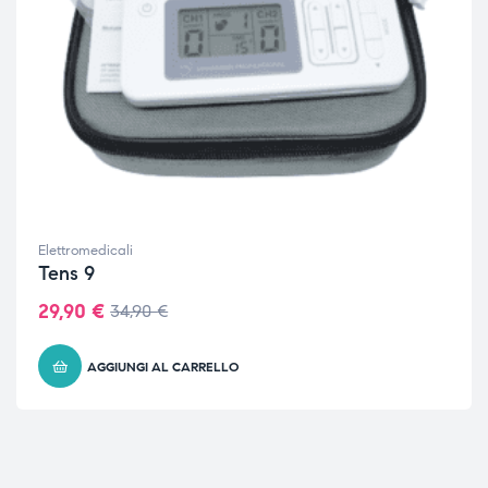
Elettromedicali
Tens 9
29,90
€
34,90
€
AGGIUNGI AL CARRELLO