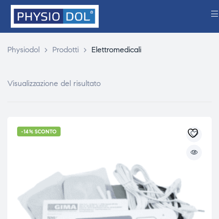
Physiodol
>
Prodotti
>
Elettromedicali
Visualizzazione del risultato
-14% SCONTO